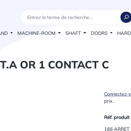
AND
MACHINE-ROOM
SHAFT
DOORS
HAR
T.A OR 1 CONTACT C
Connectez-
prix.
Réf. produit 
166 ARRET 