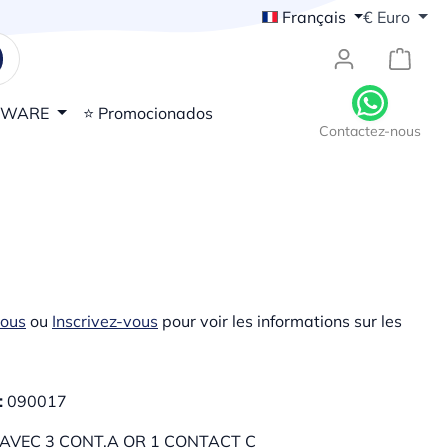
Français
€
Euro
{1}Le
DWARE
⭐ Promocionados
Contactez-nous
vous
ou
Inscrivez-vous
pour voir les informations sur les
:
090017
AVEC 3 CONT.A OR 1 CONTACT C