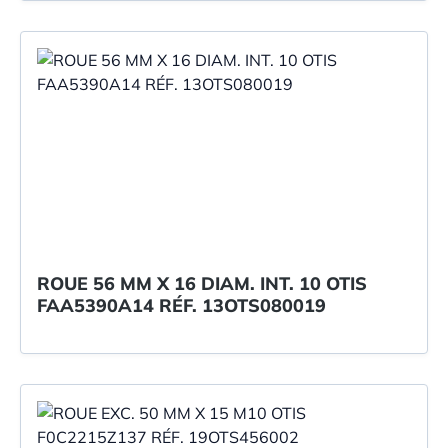
ROUE 56 MM X 16 DIAM. INT. 10 OTIS
FAA5390A14 RÉF. 13OTS080019