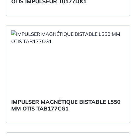
OTIS IMPULSEUR T0177DK1
IMPULSER MAGNÉTIQUE BISTABLE L550
MM OTIS TAB177CG1