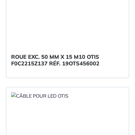
ROUE EXC. 50 MM X 15 M10 OTIS
F0C2215Z137 RÉF. 19OTS456002