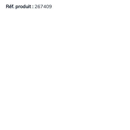
Réf. produit :
267409