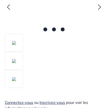
Connectez-vous
ou
Inscrivez-vous
pour voir les