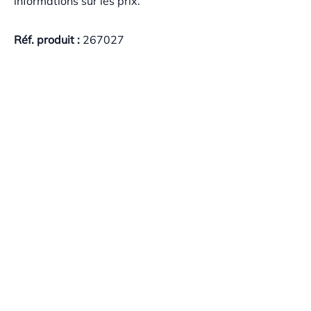
informations sur les prix.
Réf. produit :
267027