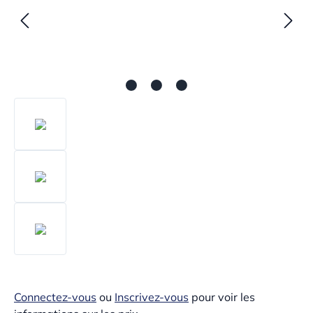
Connectez-vous
ou
Inscrivez-vous
pour voir les