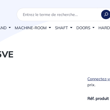
AND
MACHINE-ROOM
SHAFT
DOORS
HAR
5VE
Connectez-
prix.
Réf. produit 