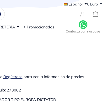
Español
€
Euro
{1}El
RETERÍA
⭐ Promocionados
Contacta con nosotros
o
Regístrese
para ver la información de precios.
ulo:
270002
DOR TIPO EUROPA DICTATOR