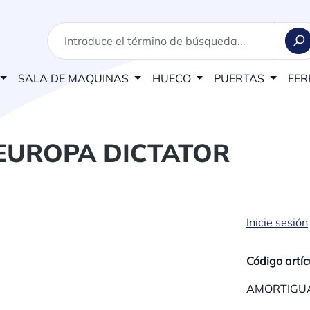
SALA DE MAQUINAS
HUECO
PUERTAS
FER
EUROPA DICTATOR
Inicie sesión
Código artíc
AMORTIGUA