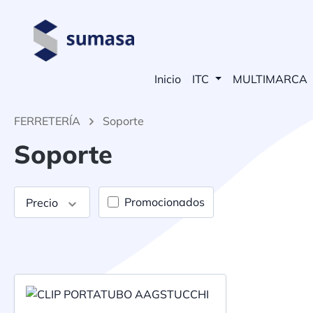
 búsqueda
Saltar a la navegación principal
Inicio
ITC
MULTIMARCA
FERRETERÍA
Soporte
Soporte
Promocionados
Precio