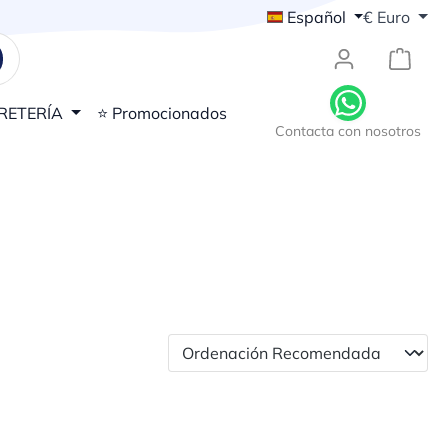
Español
€
Euro
{1}El
RETERÍA
⭐ Promocionados
Contacta con nosotros