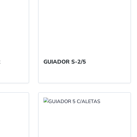
R
GUIADOR S-2/5