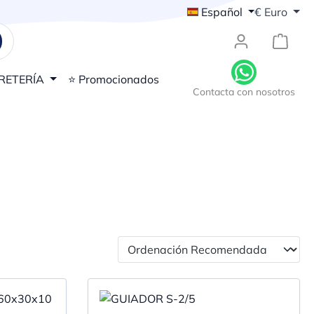
Español
€
Euro
{1}El
RETERÍA
⭐ Promocionados
Contacta con nosotros