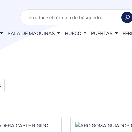
SALA DE MAQUINAS
HUECO
PUERTAS
FER
s