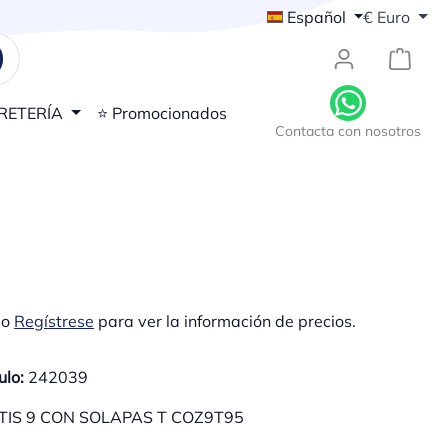
Español
€
Euro
{1}El
RETERÍA
⭐ Promocionados
Contacta con nosotros
o
Regístrese
para ver la información de precios.
ulo:
242039
TIS 9 CON SOLAPAS T COZ9T95