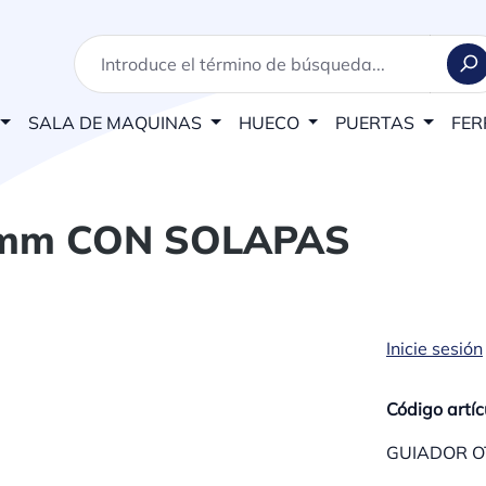
SALA DE MAQUINAS
HUECO
PUERTAS
FER
 mm CON SOLAPAS
Inicie sesión
Código artíc
GUIADOR O