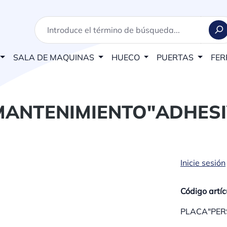
SALA DE MAQUINAS
HUECO
PUERTAS
FER
MANTENIMIENTO"ADHES
Inicie sesión
Código artíc
PLACA"PER