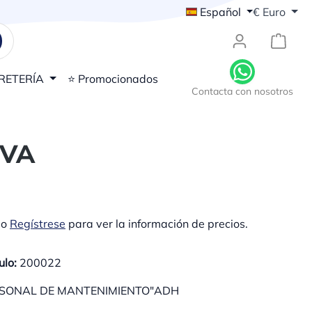
Español
€
Euro
{1}El
RETERÍA
⭐ Promocionados
Contacta con nosotros
IVA
o
Regístrese
para ver la información de precios.
ulo:
200022
SONAL DE MANTENIMIENTO"ADH