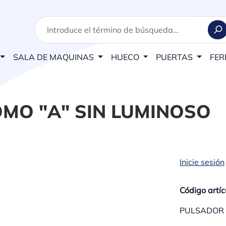
SALA DE MAQUINAS
HUECO
PUERTAS
FER
MO "A" SIN LUMINOSO
Inicie sesión
Código artíc
PULSADOR 