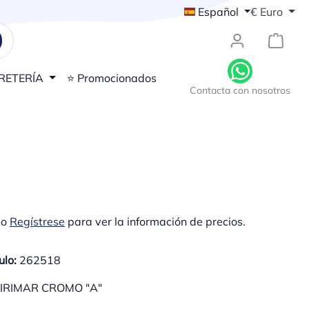
Español
€
Euro
{1}El
RETERÍA
⭐ Promocionados
Contacta con nosotros
o
Regístrese
para ver la información de precios.
ulo:
262518
IRIMAR CROMO "A"