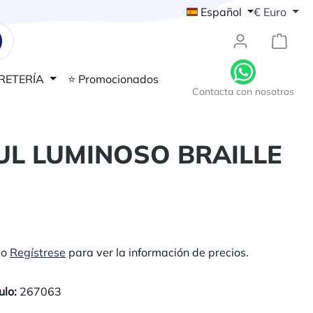
Español
€
Euro
{1}El
RETERÍA
⭐ Promocionados
Contacta con nosotros
UL LUMINOSO BRAILLE
o
Regístrese
para ver la información de precios.
ulo:
267063