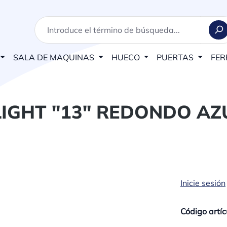
SALA DE MAQUINAS
HUECO
PUERTAS
FER
IGHT "13" REDONDO AZ
Inicie sesión
Código artíc