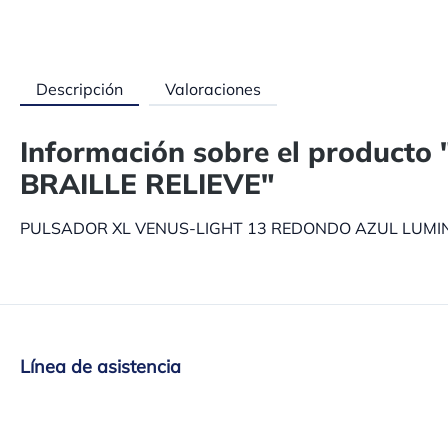
Descripción
Valoraciones
Información sobre el produ
BRAILLE RELIEVE"
PULSADOR XL VENUS-LIGHT 13 REDONDO AZUL LUMIN
Línea de asistencia
Asistencia y asesoramiento en:
+34 937 140 382